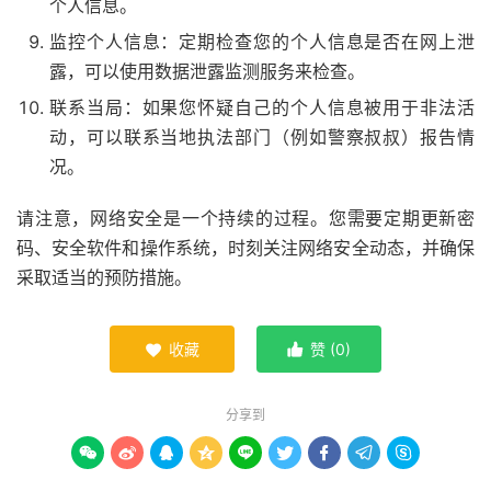
个人信息。
监控个人信息：定期检查您的个人信息是否在网上泄
露，可以使用数据泄露监测服务来检查。
联系当局：如果您怀疑自己的个人信息被用于非法活
动，可以联系当地执法部门（例如警察叔叔）报告情
况。
请注意，网络安全是一个持续的过程。您需要定期更新密
码、安全软件和操作系统，时刻关注网络安全动态，并确保
采取适当的预防措施。
收藏
赞 (
0
)


分享到








