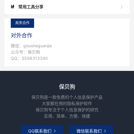
常用工具分享


商务合作
对外合作
微信：gousheguanjia
公众号：保贝狗
QQ：3598313340
保贝狗
保贝狗是一款免费的个人信息保护产品
大家都在用的隐私保护软件
保贝狗专注于个人信息保护的研究
实用、简单、方便、快捷
QQ联系我们
微信联系我们

