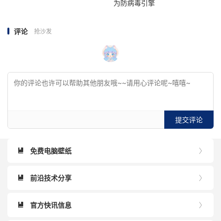
为防病毒引擎
评论
抢沙发
提交评论
免费电脑壁纸


前沿技术分享


官方快讯信息

