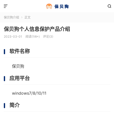


保贝狗介绍
正文

保贝狗个人信息保护产品介绍
2023-03-01
阅读(1W+)
评论(3)
软件名称
保贝狗
应用平台
windows7/8/10/11
简介