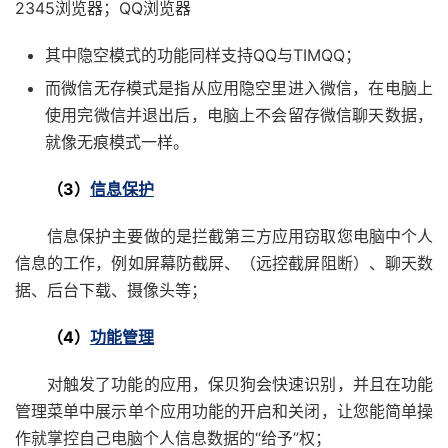
2345浏览器；QQ浏览器
其中隐空模式的功能同样支持QQ与TIMQQ；
而微信无存模式是指从应用隐空里进入微信，在电脑上
使用完微信并退出后，电脑上不会留存微信聊天数据，
就像无痕模式一样。
（3）
信息保护
信息保护主要做的是拦截第三方应用窃取您电脑中个人
信息的工作，例如屏幕防截屏、（远控截屏阻断）、聊天数
据、后台下载、摄像头等；
（4）
功能管理
对触发了功能的应用，保贝狗会快速识别，并且在功能
管理菜单中展示单个应用功能的开启和关闭，让您能简单操
作就掌控自己电脑个人信息数据的“给予”权；