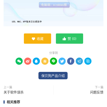
收藏
赞 (
0
)


分享到









保贝狗产品介绍
上一篇
下一篇
关于软件误杀
问题反馈
相关推荐