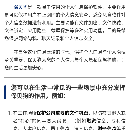
保贝狗
是一款易于使用的个人信息保护软件，主要作用
是可以保护用户在上网时的个人信息安全，避免恶意软件对
个人信息数据进行利用。主要功能有文件加密、文件隐藏、
文件锁定，应用隐空、截屏保护等多种实用功能，目的是帮
您保护网络隐私、聊天记录和个人信息安全。
在当今这个信息泛滥的时代，保护个人信息与个人隐私
至关重要；保贝狗为您的个人信息与个人隐私保驾护航，让
您的生活更加安心。
您可以在生活中常见的一些场景中充分发挥
保贝狗的作用，例如：
在工作场所
保护公司重要的文件机密
，以防被其他人或
者“有心”的同事恶意窃取；（例如
融资
信息、专利信
息、大客户信息、
员工信息
、法人信息、
财务信息
等重