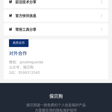
前沿技术分享


官方快讯信息


常用工具分享


商务合作
对外合作
微信：gousheguanjia
公众号：保贝狗
QQ：3598313340
保贝狗
保贝狗是一款免费的个人信息保护产品
大家都在用的隐私保护软件