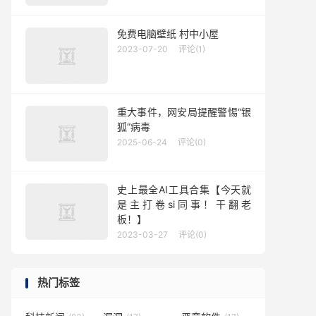
免费电脑壁纸 村中小屋
2023-07-20
评论(1)
重大事件，网安局提醒警惕“银
狐”病毒
2025-06-24
评论(0)
史上最全AI工具合集【今天就
是主打卷si同事！干翻老
板！】
2023-03-27
评论(0)
热门标签