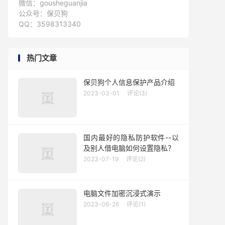
微信：gousheguanjia
公众号：保贝狗
QQ：3598313340
热门文章
保贝狗个人信息保护产品介绍
2023-03-01
评论(3)
国内最好的隐私防护软件--以
及别人借电脑如何设置隐私？
2023-07-19
评论(2)
电脑文件加密沉浸式演示
2023-06-26
评论(1)