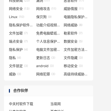
科技新闻
漏洞
恶意软件
(23)
(17)
(17)
网络安全
网络攻击
威胁情报
(13)
(11)
(11)
Linux
保贝狗
电脑隐私保护
(10)
(9)
(9)
隐私保护软件
功能介绍视频
网络威胁
(8)
(8)
(8)
文件加密
免费电脑壁纸
勒索软件
(7)
(7)
(7)
端点安全
个人信息保护
数据安全
(7)
(5)
(5)
隐私保护
电脑文件加密
文件加密方法
(4)
(4)
(4)
隐私
更新日志
文件隐藏
(4)
(3)
(3)
文件锁定
android
移动安全
(3)
(3)
(3)
威胁
网络犯罪
高级持续威胁
(3)
(3)
(3)
合作伙伴
中关村软件下载
当易网