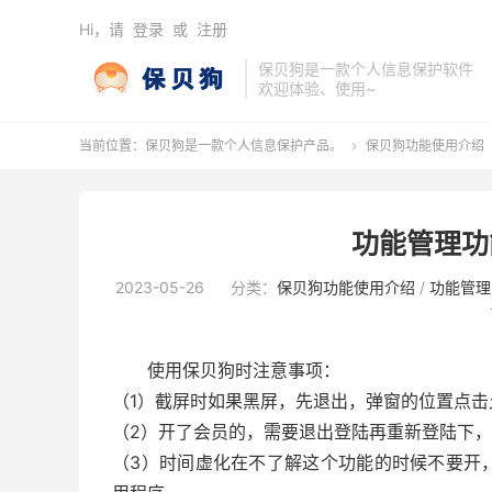
Hi，请
登录
或
注册
保贝狗是一款个人信息保护软件
欢迎体验、使用~
当前位置：
保贝狗是一款个人信息保护产品。
保贝狗功能使用介绍

功能管理功
2023-05-26
分类：
保贝狗功能使用介绍
/
功能管理
使用保贝狗时注意事项：
（1）截屏时如果黑屏，先退出，弹窗的位置点击
（2）开了会员的，需要退出登陆再重新登陆下
（3）时间虚化在不了解这个功能的时候不要开