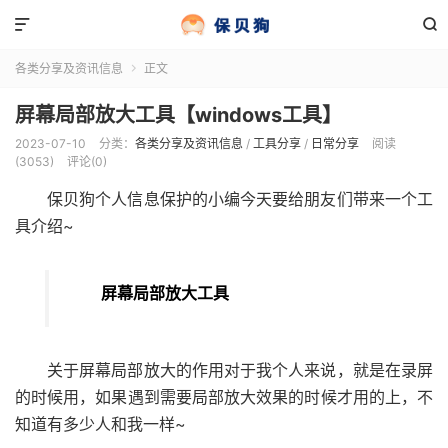


各类分享及资讯信息
正文

屏幕局部放大工具【windows工具】
2023-07-10
分类：
各类分享及资讯信息
/
工具分享
/
日常分享
阅读
(3053)
评论(0)
保贝狗个人信息保护的小编今天要给朋友们带来一个工
具介绍~
屏幕局部放大工具
关于屏幕局部放大的作用对于我个人来说，就是在录屏
的时候用，如果遇到需要局部放大效果的时候才用的上，不
知道有多少人和我一样~