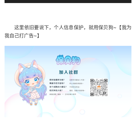
这里依旧要说下，个人信息保护，就用保贝狗~【我为
我自己打广告~】