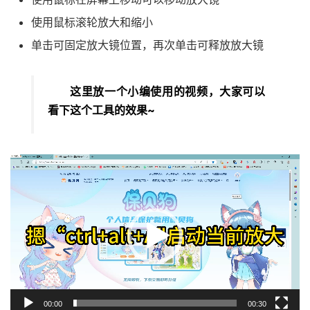
使用鼠标滚轮放大和缩小
单击可固定放大镜位置，再次单击可释放放大镜
这里放一个小编使用的视频，大家可以
看下这个工具的效果~
视
频
播
放
器
00:00
00:30