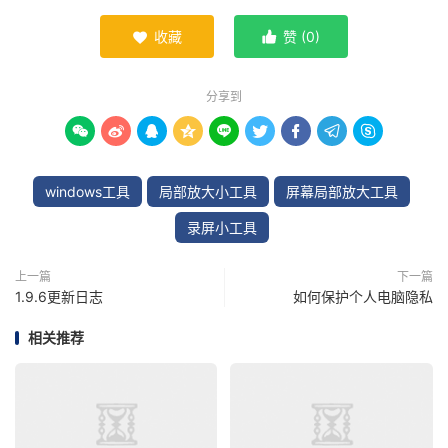
收藏
赞 (
0
)


分享到









windows工具
局部放大小工具
屏幕局部放大工具
录屏小工具
上一篇
下一篇
1.9.6更新日志
如何保护个人电脑隐私
相关推荐