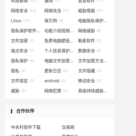
科技新闻
漏洞
恶意软件
(23)
(17)
(17)
网络安全
网络攻击
威胁情报
(13)
(11)
(11)
Linux
保贝狗
电脑隐私保护
(10)
(9)
(9)
隐私保护软件
功能介绍视频
网络威胁
(8)
(8)
(8)
文件加密
免费电脑壁纸
勒索软件
(7)
(7)
(7)
端点安全
个人信息保护
数据安全
(7)
(5)
(5)
隐私保护
电脑文件加密
文件加密方法
(4)
(4)
(4)
隐私
更新日志
文件隐藏
(4)
(3)
(3)
文件锁定
android
移动安全
(3)
(3)
(3)
威胁
网络犯罪
高级持续威胁
(3)
(3)
(3)
合作伙伴
中关村软件下载
当易网