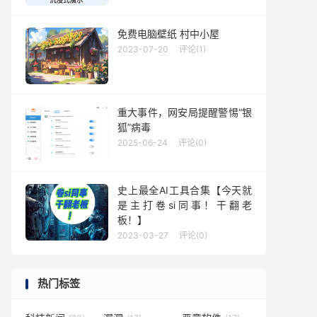
免费电脑壁纸 村中小屋
2023-07-20
评论(1)
重大事件，网安局提醒警惕“银
狐”病毒
2025-06-24
评论(0)
史上最全AI工具合集【今天就
是主打卷si同事！干翻老
板！】
2023-03-27
评论(0)
热门标签