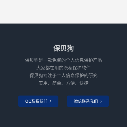
保贝狗
保贝狗是一款免费的个人信息保护产品
大家都在用的隐私保护软件
保贝狗专注于个人信息保护的研究
实用、简单、方便、快捷
QQ联系我们
微信联系我们

