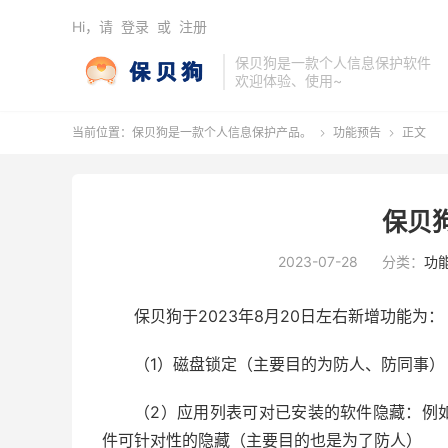
Hi，请
登录
或
注册
保贝狗是一款个人信息保护软件
欢迎体验、使用~
当前位置：
保贝狗是一款个人信息保护产品。
功能预告
正文


保贝
2023-07-28
分类：
功
保贝狗于2023年8月20日左右新增功能为：
（1）磁盘锁定（主要目的为防人、防同事）
（2）应用列表可对已安装的软件隐藏：例
件可针对性的隐藏（主要目的也是为了防人）