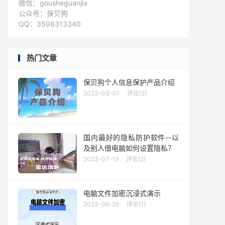
微信：gousheguanjia
公众号：保贝狗
QQ：3598313340
热门文章
保贝狗个人信息保护产品介绍
2023-03-01
评论(3)
国内最好的隐私防护软件--以
及别人借电脑如何设置隐私？
2023-07-19
评论(2)
电脑文件加密沉浸式演示
2023-06-26
评论(1)