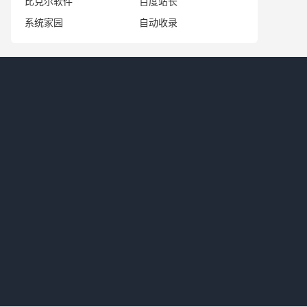
比克尔软件
百度站长
系统家园
自动收录