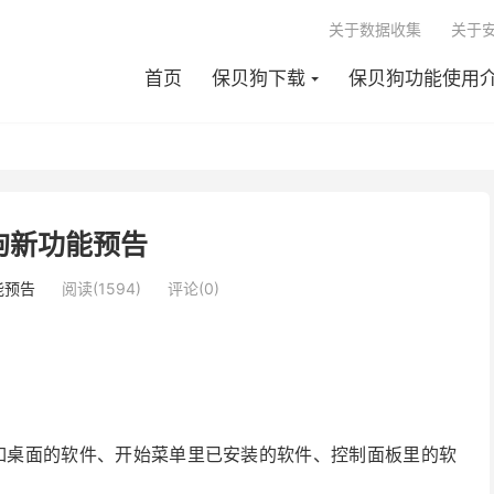
关于数据收集
关于
首页
保贝狗下载
保贝狗功能使用
狗新功能预告
能预告
阅读(1594)
评论(0)
如桌面的软件、开始菜单里已安装的软件、控制面板里的软