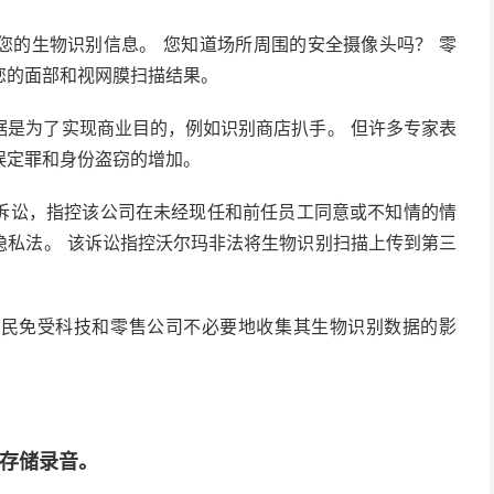
您的生物识别信息。 您知道场所周围的安全摄像头吗？ 零
您的面部和视网膜扫描结果。
据是为了实现商业目的，例如识别商店扒手。 但许多专家表
误定罪和身份盗窃的增加。
诉讼，指控该公司在未经现任和前任员工同意或不知情的情
隐私法。 该诉讼指控沃尔玛非法将生物识别扫描上传到第三
公民免受科技和零售公司不必要地收集其生物识别数据的影
并存储录音。