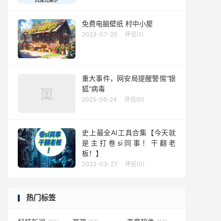
免费电脑壁纸 村中小屋
2023-07-20
评论(1)
重大事件，网安局提醒警惕“银
狐”病毒
2025-06-24
评论(0)
史上最全AI工具合集【今天就
是主打卷si同事！干翻老
板！】
2023-03-27
评论(0)
热门标签