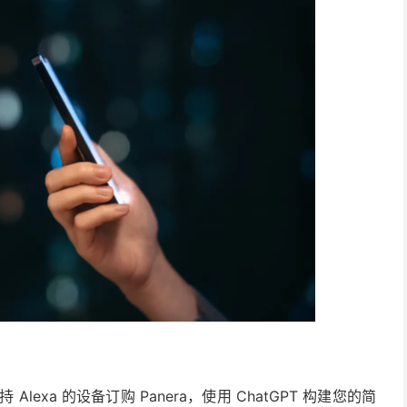
exa 的设备订购 Panera，使用 ChatGPT 构建您的简