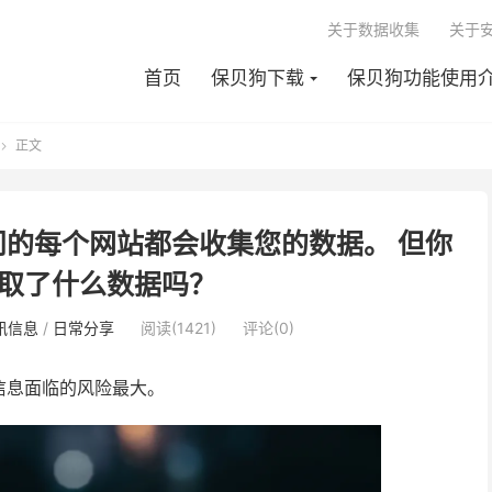
关于数据收集
关于
首页
保贝狗下载
保贝狗功能使用
正文

的每个网站都会收集您的数据。 但你
取了什么数据吗？
讯信息
/
日常分享
阅读(1421)
评论(0)
信息面临的风险最大。