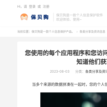
Hi，请
登录
或
注册
保贝狗是一款个人信息保护软件
欢迎体验、使用~
当前位置：
保贝狗是一款个人信息保护产品。
各类分享及资讯信息

您使用的每个应用程序和您访问
知道他们获
2023-08-03
分类：
各类分享及资
当多个来源的数据拼凑在一起时，您的个人