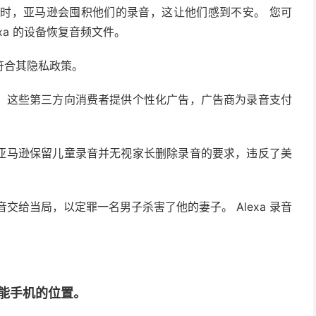
交谈时，亚马逊会囤积他们的录音，这让他们感到不安。 您可
exa 的设备恢复音频文件。
符合其隐私政策。
，这些第三方向消费者提供个性化广告，广告商为录音支付
亚马逊保留儿童录音并无视家长删除录音的要求，违反了美
录音交给当局，以定罪一名男子杀害了他的妻子。 Alexa 录音
能手机的位置。