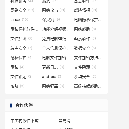
科技新闻
漏洞
恶意软件
(23)
(17)
(17)
网络安全
网络攻击
威胁情报
(13)
(11)
(11)
Linux
保贝狗
电脑隐私保护
(10)
(9)
(9)
隐私保护软件
功能介绍视频
网络威胁
(8)
(8)
(8)
文件加密
免费电脑壁纸
勒索软件
(7)
(7)
(7)
端点安全
个人信息保护
数据安全
(7)
(5)
(5)
隐私保护
电脑文件加密
文件加密方法
(4)
(4)
(4)
隐私
更新日志
文件隐藏
(4)
(3)
(3)
文件锁定
android
移动安全
(3)
(3)
(3)
威胁
网络犯罪
高级持续威胁
(3)
(3)
(3)
合作伙伴
中关村软件下载
当易网