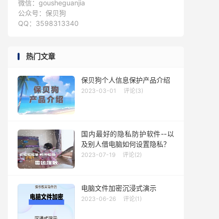
微信：gousheguanjia
公众号：保贝狗
QQ：3598313340
热门文章
保贝狗个人信息保护产品介绍
2023-03-01
评论(3)
国内最好的隐私防护软件--以
及别人借电脑如何设置隐私？
2023-07-19
评论(2)
电脑文件加密沉浸式演示
2023-06-26
评论(1)