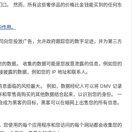
门口。 然而，所有这些奢侈品的价格比金钱能买到的任何东
的作用。
公司向您投放广告，允许政府跟踪您的数字足迹，并为第三方
您的数据。 收集的数据可能是您故意泄露的信息，例如您的
披露的数据，例如您的 IP 地址和联系人。
息面临的风险最大。 例如，数据经纪人可以将 DMV 记录
序和零售商购买的其他数据结合起来，以识别您的身份。 一
会成为黑客的目标，黑客可以在暗网上出售您的所有信息。
说，您使用的每个应用程序和您访问的每个网站都会收集您的