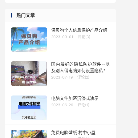
热门文章
保贝狗个人信息保护产品介绍
2023-03-01
评论(3)
国内最好的隐私防护软件--以
及别人借电脑如何设置隐私？
2023-07-19
评论(2)
电脑文件加密沉浸式演示
2023-06-26
评论(1)
免费电脑壁纸 村中小屋