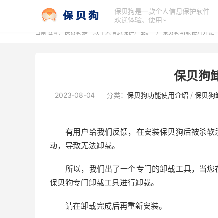
保贝狗是一款个人信息保护软件
欢迎体验、使用~
当前位置：
保贝狗是一款个人信息保护产品。
保贝狗功能使用介绍

保贝狗
2023-08-04
分类：
保贝狗功能使用介绍
/
保贝狗
有用户给我们反馈，在安装保贝狗后被杀软
动，导致无法卸载。
所以，我们出了一个专门的卸载工具，当您
保贝狗专门卸载工具进行卸载。
请在卸载完成后再重新安装。