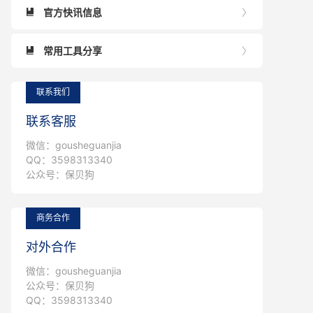
官方快讯信息


常用工具分享


联系我们
联系客服
微信：gousheguanjia
QQ：3598313340
公众号：保贝狗
商务合作
对外合作
微信：gousheguanjia
公众号：保贝狗
QQ：3598313340