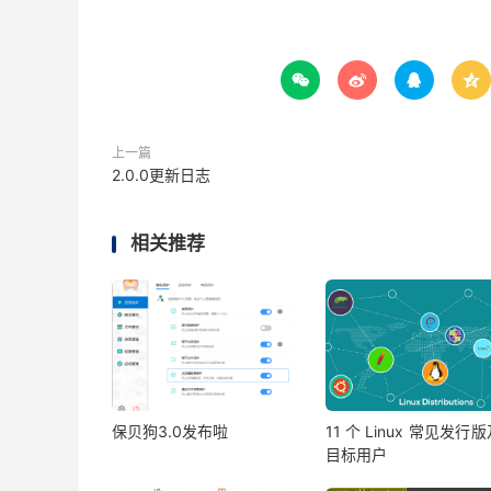




上一篇
2.0.0更新日志
相关推荐
保贝狗3.0发布啦
11 个 Linux 常见发行
目标用户