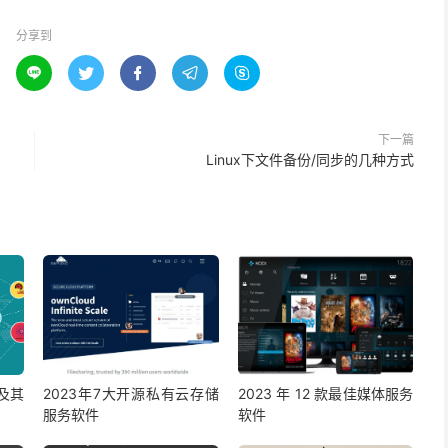
分享到





下一篇
Linux下文件备份/同步的几种方式
版及其
2023年7大开源私有云存储
2023 年 12 款最佳媒体服务
服务软件
软件