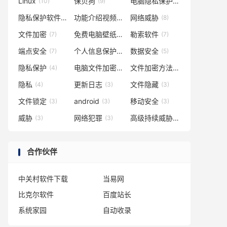
Linux
保贝狗
电脑隐私保护
(10)
(9)
(9)
隐私保护软件
功能介绍视频
网络威胁
(8)
(8)
(8)
文件加密
免费电脑壁纸
勒索软件
(7)
(7)
(7)
端点安全
个人信息保护
数据安全
(7)
(5)
(5)
隐私保护
电脑文件加密
文件加密方法
(4)
(4)
(4)
隐私
更新日志
文件隐藏
(4)
(3)
(3)
文件锁定
android
移动安全
(3)
(3)
(3)
威胁
网络犯罪
高级持续威胁
(3)
(3)
(3)
合作伙伴
中关村软件下载
当易网
比克尔软件
百度站长
系统家园
自动收录