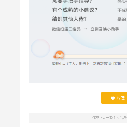
收藏

保贝狗是一款个人信息