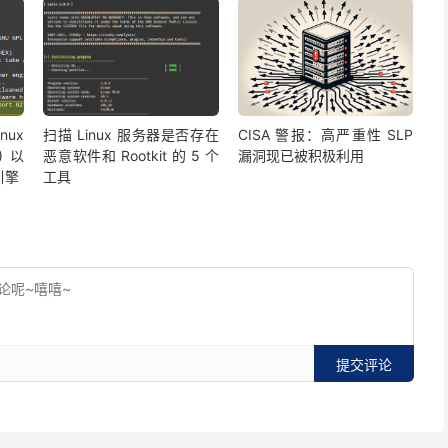
ux
扫描 Linux 服务器是否存在
CISA 警报：高严重性 SLP
D) 以
恶意软件和 Rootkit 的 5 个
漏洞现已被积极利用
引擎
工具
提交评论