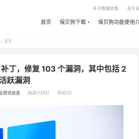
关于数据收集
关于
首页
保贝狗下载
保贝狗功能使用
正文

 10 月补丁，修复 103 个漏洞，其中包括 2
活跃漏洞
及资讯信息
阅读(1285)
评论(0)