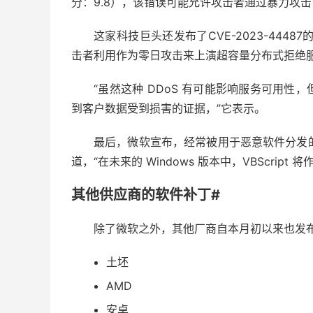
分：9.8），该错误可能允许攻击者通过暴力攻
这家科技巨头还发布了CVE-2023-4448
击者利用作为零日攻击来上演超容量分布式拒绝服务
“虽然这种 DDoS 有可能影响服务可用
到客户数据受到损害的证据，”它表示。
最后，微软宣布，经常被用于恶意软件分发的Visual
道，“在未来的 Windows 版本中，VBScri
其他供应商的软件补丁#
除了微软之外，其他厂商自本月初以来也发
土坯
AMD
安卓