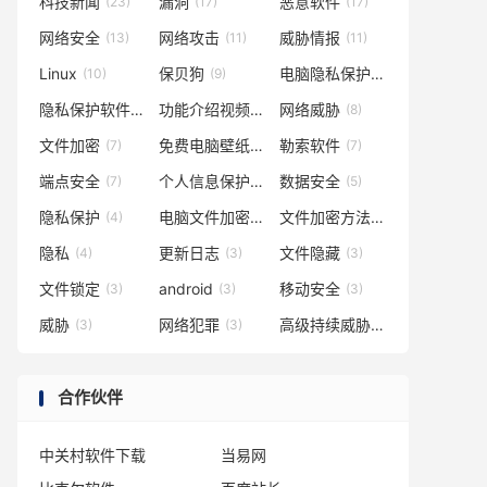
科技新闻
漏洞
恶意软件
(23)
(17)
(17)
网络安全
网络攻击
威胁情报
(13)
(11)
(11)
Linux
保贝狗
电脑隐私保护
(10)
(9)
(9)
隐私保护软件
功能介绍视频
网络威胁
(8)
(8)
(8)
文件加密
免费电脑壁纸
勒索软件
(7)
(7)
(7)
端点安全
个人信息保护
数据安全
(7)
(5)
(5)
隐私保护
电脑文件加密
文件加密方法
(4)
(4)
(4)
隐私
更新日志
文件隐藏
(4)
(3)
(3)
文件锁定
android
移动安全
(3)
(3)
(3)
威胁
网络犯罪
高级持续威胁
(3)
(3)
(3)
合作伙伴
中关村软件下载
当易网