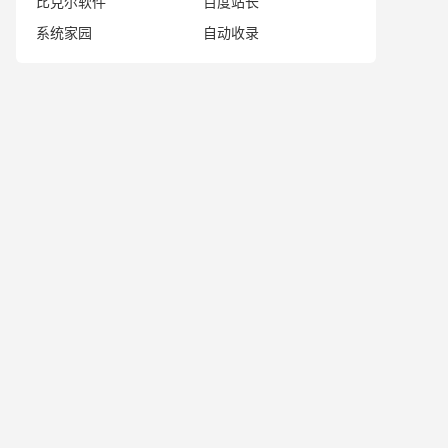
比克尔软件
百度站长
系统家园
自动收录