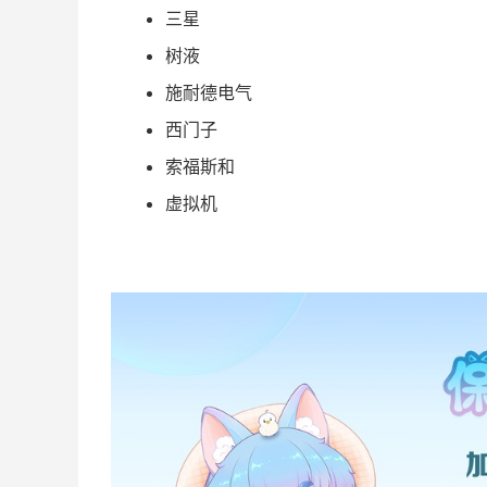
三星
树液
施耐德电气
西门子
索福斯和
虚拟机