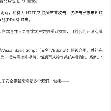
击冒充其他用户并登录。
7的更新，也称为 HTTP/2 快速重置攻击，该攻击已被未知攻
(DDoS) 攻击。
性，但它本身并不会导致客户数据受到损害，目前我们还没有看
 Basic Sc​​ript（又名 VBScript）将被弃用，并补充
pt 将作为一项按需功能提供，然后再从操作系统中删除”。系统。”
布了安全更新来修复多个漏洞，包括——