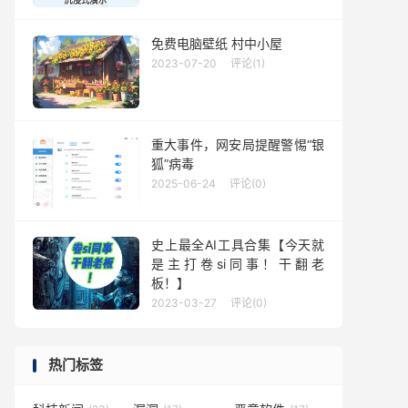
免费电脑壁纸 村中小屋
2023-07-20
评论(1)
重大事件，网安局提醒警惕“银
狐”病毒
2025-06-24
评论(0)
史上最全AI工具合集【今天就
是主打卷si同事！干翻老
板！】
2023-03-27
评论(0)
热门标签