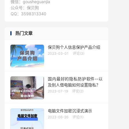
微信：gousheguanjia
公众号：保贝狗
QQ：3598313340
热门文章
保贝狗个人信息保护产品介绍
2023-03-01
评论(3)
国内最好的隐私防护软件--以
及别人借电脑如何设置隐私？
2023-07-19
评论(2)
电脑文件加密沉浸式演示
2023-06-26
评论(1)