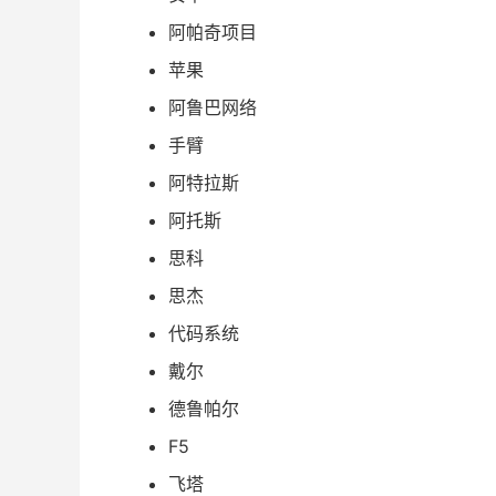
阿帕奇项目
苹果
阿鲁巴网络
手臂
阿特拉斯
阿托斯
思科
思杰
代码系统
戴尔
德鲁帕尔
F5
飞塔