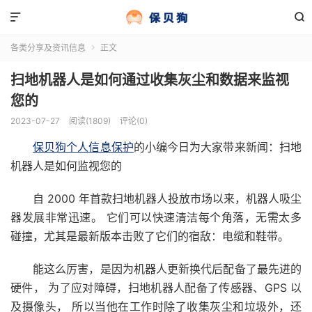


各类分享及资讯信息
正文

扫地机器人是如何通过收集灰尘和数据来监视
您的
2023-07-27
阅读(1809)
评论(0)
保贝狗个人信息保护
的小编今日为大家带来新闻：扫地
机器人是如何监视您的
自 2000 年首款扫地机器人投放市场以来，机器人吸尘
器发展非常迅速。 它们可以快速清洁每个角落，无需太多
碰撞，尤其是最新版本击败了它们的宿敌：电缆和鞋带。
能这么厉害，是因为机器人更新换代后配备了最先进的
硬件， 为了应对障碍，扫地机器人配备了传感器、GPS 以
及摄像头， 所以当他在工作时除了收集灰尘和垃圾外，还