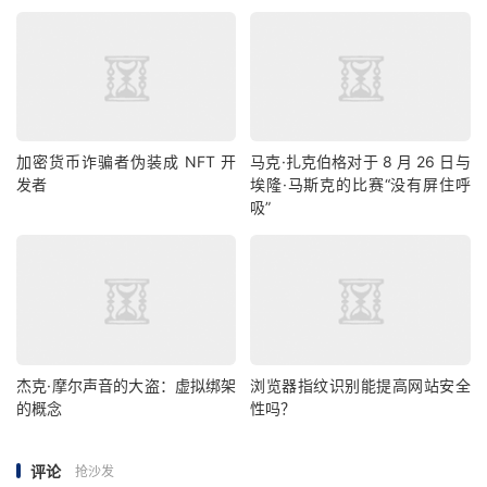
加密货币诈骗者伪装成 NFT 开
马克·扎克伯格对于 8 月 26 日与
发者
埃隆·马斯克的比赛“没有屏住呼
吸”
杰克·摩尔声音的大盗：虚拟绑架
浏览器指纹识别能提高网站安全
的概念
性吗？
评论
抢沙发