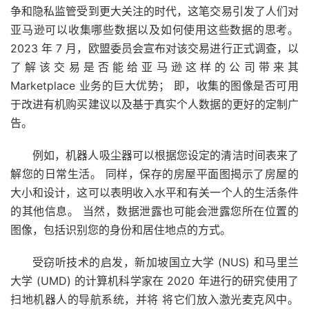
争和隐私监管受到更大关注的时代，这笔交易引发了人们对
亚马逊可以收集哪些数据以及如何使用这些数据的思考。
2023 年 7 月，欧盟委员会宣布对该交易进行正式调查，以
了解该交易是否能给亚马逊这样的公司带来其
Marketplace 业务的巨大优势； 即，收集的图像是否可用
于改进有机购买建议以及基于真实个人数据的更好的定制广
告。
例如，机器人吸尘器可以根据您设定的清洁时间表来了
解您的日常生活。 同样，保存的房屋平面图揭示了房屋的
大小和设计，这可以表明收入水平和有关一个人的生活条件
的其他信息。 当然，数据泄露也可能会泄露您所在位置的
图像，包括识别您的身份和居住地点的方式。
受窃听技术的启发，新加坡国立大学 (NUS) 和马里兰
大学 (UMD) 的计算机科学家在 2020 年进行的研究使用了
扫地机器人的导航系统，并将 将它们放入激光麦克风中。