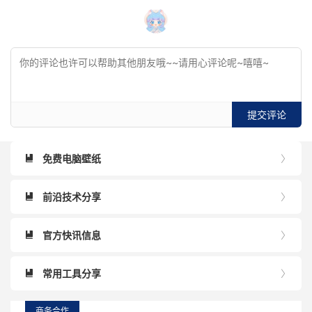
提交评论
免费电脑壁纸


前沿技术分享


官方快讯信息


常用工具分享


商务合作