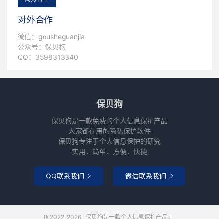
对外合作
微信：gousheguanjia
公众号：保贝狗
QQ：3598313340
保贝狗
保贝狗是一款免费的个人信息保护产品
大家都在用的隐私保护软件
保贝狗专注于个人信息保护的研究
实用、简单、方便、快捷
QQ联系我们
微信联系我们


© 2022-2026
保贝狗是一款个人信息保护产品。