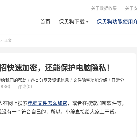
关于数据收集
关于
首页
保贝狗下载
保贝狗功能使用
正文

招快速加密，还能保护电脑隐私！
带给我们的帮助
/
各类分享及资讯信息
/
文件隐空功能介绍
/
日常分
836)
评论(0)
人在网上搜索
电脑文件怎么加密
，或者在搜索加密软件等，
是没有一个符合自己的，所以，小编直接给大家上干货。