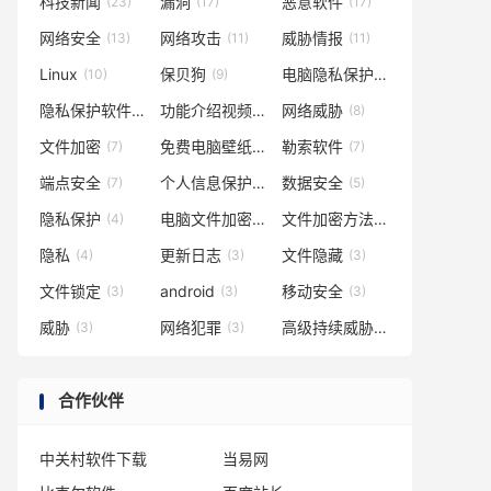
科技新闻
漏洞
恶意软件
(23)
(17)
(17)
网络安全
网络攻击
威胁情报
(13)
(11)
(11)
Linux
保贝狗
电脑隐私保护
(10)
(9)
(9)
隐私保护软件
功能介绍视频
网络威胁
(8)
(8)
(8)
文件加密
免费电脑壁纸
勒索软件
(7)
(7)
(7)
端点安全
个人信息保护
数据安全
(7)
(5)
(5)
隐私保护
电脑文件加密
文件加密方法
(4)
(4)
(4)
隐私
更新日志
文件隐藏
(4)
(3)
(3)
文件锁定
android
移动安全
(3)
(3)
(3)
威胁
网络犯罪
高级持续威胁
(3)
(3)
(3)
合作伙伴
中关村软件下载
当易网