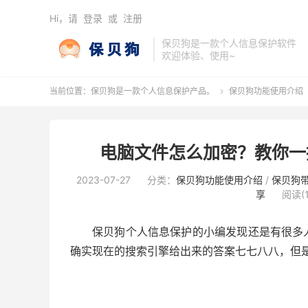
Hi，请
登录
或
注册
保贝狗是一款个人信息保护软件
欢迎体验、使用~
当前位置：
保贝狗是一款个人信息保护产品。
保贝狗功能使用介绍

电脑文件怎么加密？教你一
2023-07-27
分类：
保贝狗功能使用介绍
/
保贝狗
享
阅读(1
保贝狗个人信息保护的小编发现还是有很多
确实现在的搜索引擎给出来的答案七七八八，但