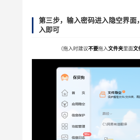
第三步，输入密码进入隐空界面
入即可
（拖入时建议
不要
拖入
文件夹
里面
文