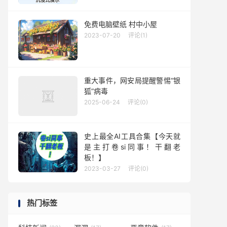
免费电脑壁纸 村中小屋
2023-07-20
评论(1)
重大事件，网安局提醒警惕“银
狐”病毒
2025-06-24
评论(0)
史上最全AI工具合集【今天就
是主打卷si同事！干翻老
板！】
2023-03-27
评论(0)
热门标签