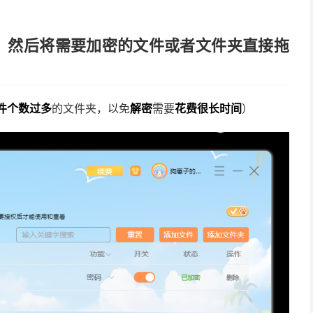
，然后将需要加密的文件或者文件夹直接拖
件个数过多
的文件夹，以免
解密
需要
花费很长时间
）