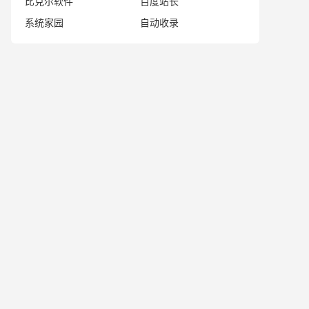
比克尔软件
百度站长
系统家园
自动收录