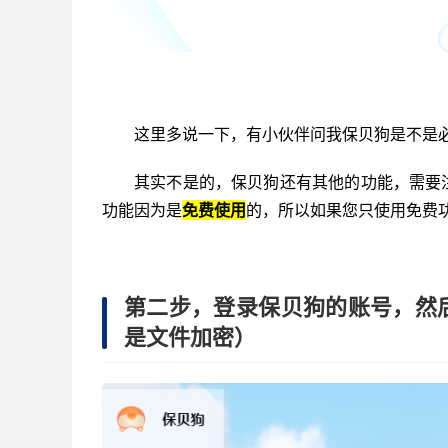
这里多说一下，有小伙伴问我保贝狗是不是
其实不是的，保贝狗还有其他的功能，需要
功能因为是
免费使用
的，所以如果您只使用免费
第二步，登录保贝狗的账号，然
是文件加密）