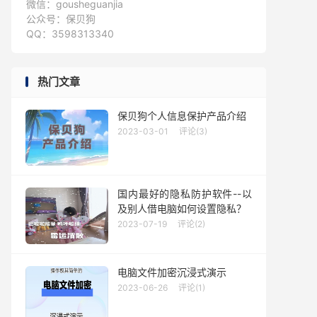
微信：gousheguanjia
公众号：保贝狗
QQ：3598313340
热门文章
保贝狗个人信息保护产品介绍
2023-03-01
评论(3)
国内最好的隐私防护软件--以
及别人借电脑如何设置隐私？
2023-07-19
评论(2)
电脑文件加密沉浸式演示
2023-06-26
评论(1)