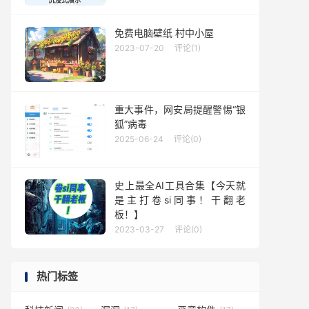
免费电脑壁纸 村中小屋
2023-07-20
评论(1)
重大事件，网安局提醒警惕“银
狐”病毒
2025-06-24
评论(0)
史上最全AI工具合集【今天就
是主打卷si同事！干翻老
板！】
2023-03-27
评论(0)
热门标签