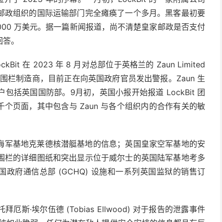
邮政组织的国际运输部门完全瘫痪了一个多月。黑客最初要
4000 万美元。据一篇新闻报道，尚不清楚皇家邮政是否支付
回答。
 在 2023 年 8 月对总部位于英格兰的 Zaun Limited
的周界围栏制造商，目前正在向英国政府官员发出警报。Zaun 生
括英国国防部。9月初，英国小报开始报道 LockBit 团
千个页面，其中包含与 Zaun 与各个组织内的合作有关的敏
海军基地克莱德核潜艇基地的信息；英国皇家空军基地的安
围栏的详细图纸和突出显示位于威尔士的英国陆军基地考多
英国政府通信总部 (GCHQ) 设施和一系列英国监狱的销售订
·埃尔伍德 (Tobias Ellwood) 对于报告的泄露事件