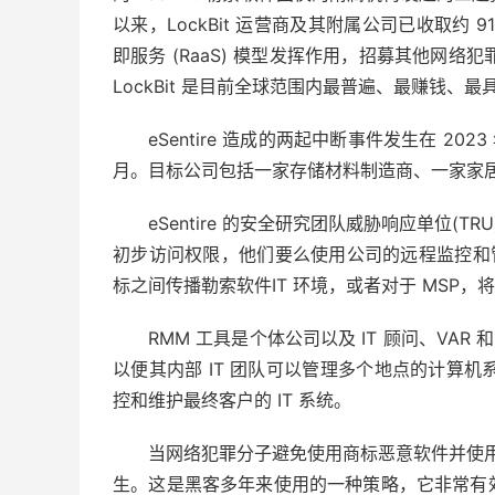
以来，LockBit 运营商及其附属公司已收取约 9
即服务 (RaaS) 模型发挥作用，招募其他网络犯
LockBit 是目前全球范围内最普遍、最赚钱、
eSentire 造成的两起中断事件发生在 2023 
月。目标公司包括一家存储材料制造商、一家家居装
eSentire 的安全研究团队威胁响应单位(TR
初步访问权限，他们要么使用公司的远程监控和管理
标之间传播勒索软件IT 环境，或者对于 MSP，
RMM 工具是个体公司以及 IT 顾问、VAR
以便其内部 IT 团队可以管理多个地点的计算机系统
控和维护最终客户的 IT 系统。
当网络犯罪分子避免使用商标恶意软件并使用
生。这是黑客多年来使用的一种策略，它非常有