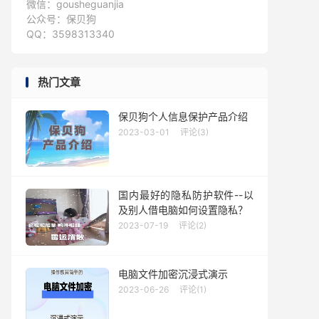
微信：gousheguanjia
公众号：保贝狗
QQ：3598313340
热门文章
保贝狗个人信息保护产品介绍
2023-03-01
评论(3)
国内最好的隐私防护软件--以
及别人借电脑如何设置隐私？
2023-07-19
评论(2)
电脑文件加密沉浸式演示
2023-06-26
评论(1)