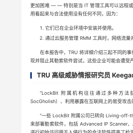
更加困难 — — 特别是当 IT 管理工具可以远
用看起来与合法使用没有任何不同，因为：
它们已在企业环境中安装并使用。
通过云服务管理 RMM 工具时，网络流量
在本报告中，TRU 将详细介绍三起不同的事件
现并阻止其勒索软件尝试，这些企业可能会遭受
TRU 高级威胁情报研究员 Keegan 
“LockBit 附属机构往往通过多
SocGholish）、利用暴露在互联网上的易受攻
“一些 LockBit 附属公司已转向 Living-
来部署勒索软件，包括 Advanced IP Scanner、
进行初始访问用于入侵行为的合法软件提高了检测