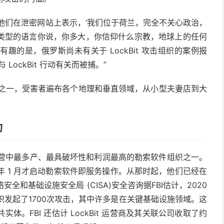
模式，他们在泄密网站上表示，‘我们位于荷兰，完全不关心政治，
类型的语言你说，你多大，你信仰什么宗教，地球上的任何
的是，俄罗斯尚未有关于 LockBit 攻击组织的案例报
 LockBit 行动有关而被捕。”
营机构之一，受害者遍布各个地理和垂直领域，从小型夫妻店到大
功
当今运营中最多产、最具破坏性和利润最高的勒索软件组织之一。
0 年 1 月才启动勒索软件即服务操作。从那时起，他们已经在
安全和基础设施安全局 (CISA)安全咨询据FBI估计，2020
国组织发起了1700次攻击，其中许多是在关键基础设施领域。这
。FBI 还估计 LockBit 运营商及其关联公司收取了约