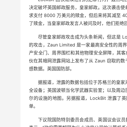
决定破坏英国邮政服务，皇家邮政。这次袭击使
求支付 8000 万美元的赎金，但后来将其减至 
了赎金，当皇家邮政发言人被问及时，他们拒绝
尽管皇家邮政攻击成为头条新闻，但这是 LockBit
的攻击，Zaun Limited 是一家最高安全性
产安全门、周界围栏和其他物理安全屏障，其客户包
伙在其暗网泄露网站上发布了从 Zaun 窃取的数
感数据。英国国防部。
据报道，泄露的数据包括位于苏格兰的皇家
全设备；英国波顿当化学武器实验室；以及周边
尔的设施的地图。另据报道，LockBit 泄露了
单。
下议院国防特别委员会成员、英国议会议员托拜厄斯