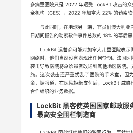
多病童医院只是 2022 年遭受 LockBit 
全机构（CES），2022 年加拿大 22% 的勒索软件
与此同时，在地球另一端，官员们澳大利亚声称 LockB
日期间报告的勒索软件事件总数的 18% 的幕后
LockBit 运营商可能对加拿大儿童医院
网络时，他们当然没有表现出任何怜悯。法国医院,弗兰
袭击导致医院将急诊患者改送到其他地区医院。
施。这次袭击还严重扰乱了医院的手术室，因为许多技
金，据报道，在医院拒绝支付后，LockBit 
合作组织的业务数据。
LockBit 黑客使英国国家邮
最高安全围栏制造商
LockBit 团伙继续他们的犯罪行为，轰然地拉