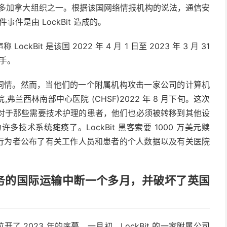
攻击的众多加拿大组织之一。根据该国网络情报机构的说法，通信安
事件是由 LockBit 造成的。
it 是该国 2022 年 4 月 1 日至 2023 年 3 月 31
黑手。
表示同情。然而，当他们的一个附属机构攻击一家公司的计算机
西林南部中心医院 (CHSF)2022 年 8 月下旬。这次
对于那些需要技术护理的患者，他们也必须被转移到其他设
术系统瘫痪了。LockBit 黑客索要 1000 万美元赎
威胁行为者公布了有关工作人员和患者的个人数据以及有关医院
政服务的国际运输中断一个多月，并破坏了英国
开了 2023 年的序幕。一月初，LockBit 的一家附属公司