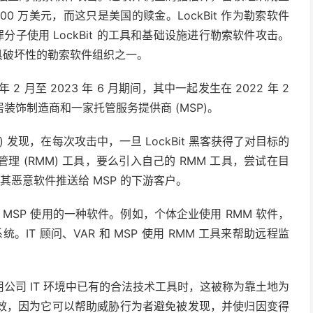
100 万美元，而这只是美国的赎金。LockBit 作为勒索软件
罪分子使用 LockBit 的工具和基础设施进行勒索软件攻击。
最具破坏性的勒索软件组织之一。
年 2 月至 2023 年 6 月期间，其中一起发生在 2022 年 2
饰制造商和一家托管服务提供商 (MSP)。
U) 发现，在每次攻击中，一旦 LockBit 黑客获得了对目标的
 (RMM) 工具，要么引入自己的 RMM 工具，尝试在目
将其恶意软件推送给 MSP 的下游客户。
 和 MSP 使用的一种软件。例如，个体企业使用 RMM 软件，
。IT 顾问、VAR 和 MSP 使用 RMM 工具来帮助远程监
公司 IT 环境中已有的合法技术工具时，这被称为靠土地为
效，因为它可以帮助威胁行为者避免被发现，并使归因变得