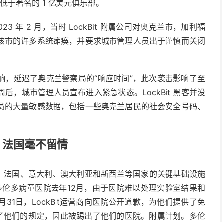
低于著名的 1 亿美元俱乐部。
 年 2 月，当时 LockBit 附属公司对奥克兰市，加利福
该市的许多系统瘫痪，并要求城市管理人员出于谨慎而关闭
响，延迟了奥克兰警察局的“响应时间”，此次袭击影响了至
，城市管理人员宣布进入紧急状态。LockBit 黑客并没
员的大量敏感数据，包括一些奥克兰居民的社会安全号码、
院，法国毫不留情
拿大、法国、意大利、澳大利亚和新西兰等国家的关键基础设施
伙多伦多病童医院去年12月，由于医院难以处理实验室结果和
31日，LockBit运营商向医院公开道歉，为他们提供了免
反了他们的规定，因此被踢出了他们的医院。附属计划。多伦