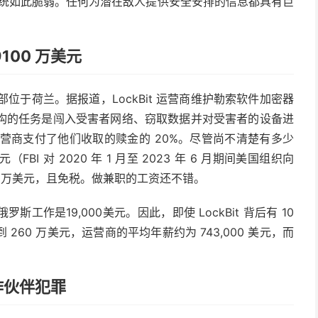
系统如此脆弱。任何为潜在敌人提供安全安排的信息都具有巨
9100 万美元
总部位于荷兰。据报道，LockBit 运营商维护勒索软件加密器
构的任务是闯入受害者网络、窃取数据并对受害者的设备进
 运营商支付了他们收取的赎金的 20%。尽管尚不清楚有多少
（FBI 对 2020 年 1 月至 2023 年 6 月期间美国组织向
2600 万美元，且免税。做兼职的工资还不错。
作是19,000美元。因此，即使 LockBit 背后有 10
60 万美元，运营商的平均年薪约为 743,000 美元，而
合作伙伴犯罪