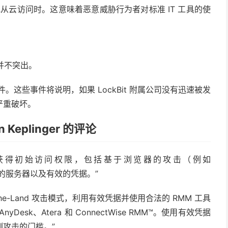
程或从云访问时。这意味着恶意威胁行为者对标准 IT 工具的使
并不突出。
。这些事件将说明，如果 LockBit 附属公司没有迅速被发
严重破坏。
Keplinger 的评论
种方法获得初始访问权限，包括基于浏览器的攻击（例如
击的服务器以及有效的凭据。”
off-the-Land 攻击模式，利用有效凭据并使用合法的 RMM 工具
AnyDesk、Atera 和 ConnectWise RMM™。使用有效凭据
攻击的门槛。”