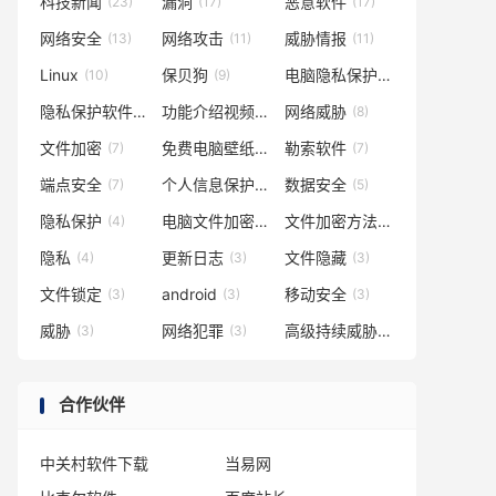
科技新闻
漏洞
恶意软件
(23)
(17)
(17)
网络安全
网络攻击
威胁情报
(13)
(11)
(11)
Linux
保贝狗
电脑隐私保护
(10)
(9)
(9)
隐私保护软件
功能介绍视频
网络威胁
(8)
(8)
(8)
文件加密
免费电脑壁纸
勒索软件
(7)
(7)
(7)
端点安全
个人信息保护
数据安全
(7)
(5)
(5)
隐私保护
电脑文件加密
文件加密方法
(4)
(4)
(4)
隐私
更新日志
文件隐藏
(4)
(3)
(3)
文件锁定
android
移动安全
(3)
(3)
(3)
威胁
网络犯罪
高级持续威胁
(3)
(3)
(3)
合作伙伴
中关村软件下载
当易网