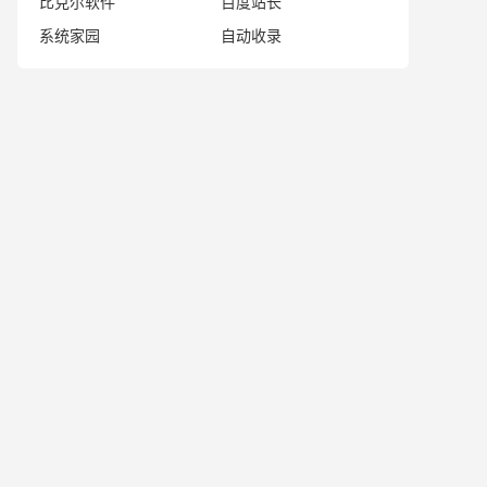
比克尔软件
百度站长
系统家园
自动收录