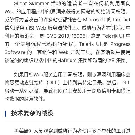
Silent Skimmer 活动的运营者一直在伺机利用面向
Web 的应用程序中的漏洞来获得对网站的初始访问权限。
威胁行为者攻击的许多站点都托管在 Microsoft 的 Internet
信息服务 (IIS) Web 服务器软件上。威胁行为者在其活动中
利用的漏洞之一是 CVE-2019-18935，这是 Telerik UI 中
的一个关键远程代码执行错误，Telerik UI 是 Progress
Software 的一套组件和 Web 开发工具。在其活动中使用
该漏洞的组织包括中国的Hafnium 集团和越南的 XE 集团。
如果目标Web服务启用了写权限，则该漏洞利用程序会
将恶意动态链接库（DLL）上传到其特定目录。然后，DLL
启动一系列步骤，导致在网站上安装用于窃取信用卡和借记
卡数据的恶意软件。
技术复杂的战役
黑莓研究人员观察到威胁行为者使用多个单独的工具进