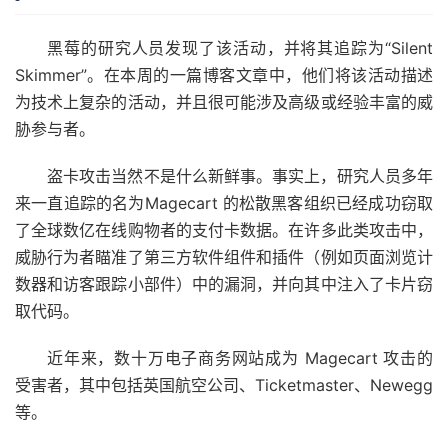
黑莓的研究人员发现了该活动，并将其追踪为“Silent
Skimmer”。在本周的一篇博客文章中，他们将该活动描述
为技术上复杂的活动，并且很可能涉及高级或经验丰富的威
胁参与者。
盗卡攻击当然不是什么新鲜事。事实上，研究人员多年
来一直追踪的名为Magecart 的松散黑客组织已经成功窃取
了全球数亿在线购物者的支付卡数据。在许多此类攻击中，
威胁行为者瞄准了第三方软件组件和插件（例如页面浏览计
数器和访客跟踪小部件）中的漏洞，并向其中注入了卡片窃
取代码。
近年来，数十万电子商务网站成为 Magecart 攻击的
受害者，其中包括英国航空公司、Ticketmaster、Newegg
等。