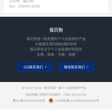
公众号：保贝狗
QQ：3598313340
保贝狗
保贝狗是一款免费的个人信息保护产品
大家都在用的隐私保护软件
保贝狗专注于个人信息保护的研究
实用、简单、方便、快捷
QQ联系我们
微信联系我们


© 2022-2026
保贝狗是一款个人信息保护产品。
网站地图
经营许可证编号：川B2-20230109
蜀ICP备2023000696号
川公网安备 51019002005438号