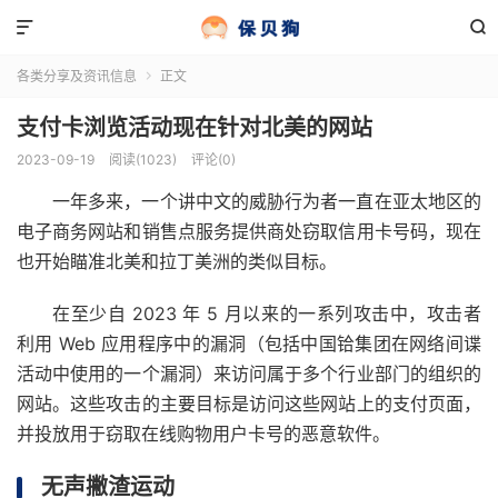


各类分享及资讯信息
正文

支付卡浏览活动现在针对北美的网站
2023-09-19
阅读(1023)
评论(0)
一年多来，一个讲中文的威胁行为者一直在亚太地区的
电子商务网站和销售点服务提供商处窃取信用卡号码，现在
也开始瞄准北美和拉丁美洲的类似目标。
在至少自 2023 年 5 月以来的一系列攻击中，攻击者
利用 Web 应用程序中的漏洞（包括中国铪集团在网络间谍
活动中使用的一个漏洞）来访问属于多个行业部门的组织的
网站。这些攻击的主要目标是访问这些网站上的支付页面，
并投放用于窃取在线购物用户卡号的恶意软件。
无声撇渣运动