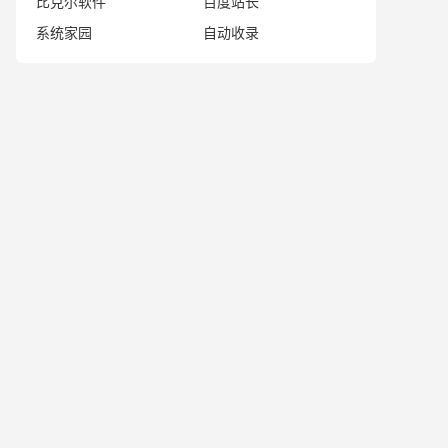
比克尔软件
百度站长
系统家园
自动收录