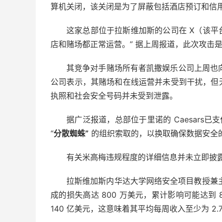
算机关闭，该关闭是为了屏蔽包括酒店预订和信
这家总部位于拉斯维加斯的公司在 X（该平台
店和赌场都正常运营。” 据上周报道，此次攻击是在 
其竞争对手赌场所有者凯撒娱乐公司上周也
公司表示，其赌场和在线运营并未受到干扰，但
执照和社会安全号码并未受到泄露。
据广泛报道，总部位于里诺的 Caesars已支
“
分散蜘蛛”
的组织索取的，以换取确保数据安全
有关米高梅违规程度的详细信息并未立即披
拉斯维加斯内华达大学网络安全项目教授兼
成的损失高达 800 万美元，累计影响可能达到
140 亿美元，这意味着其平均每周收入至少为 2.