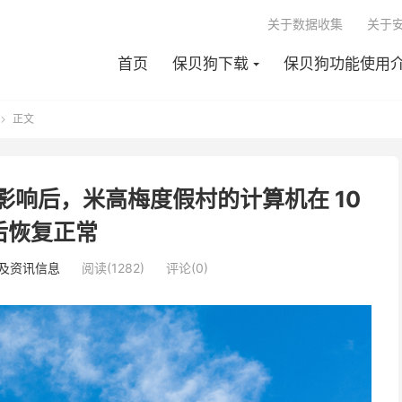
关于数据收集
关于
首页
保贝狗下载
保贝狗功能使用
正文

响后，米高梅度假村的计算机在 10
后恢复正常
及资讯信息
阅读(1282)
评论(0)