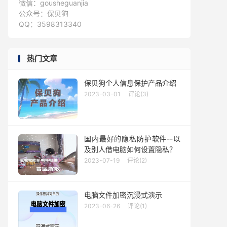
微信：gousheguanjia
公众号：保贝狗
QQ：3598313340
热门文章
保贝狗个人信息保护产品介绍
2023-03-01
评论(3)
国内最好的隐私防护软件--以
及别人借电脑如何设置隐私？
2023-07-19
评论(2)
电脑文件加密沉浸式演示
2023-06-26
评论(1)