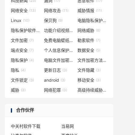
科技新闻
漏洞
恶意软件
(23)
(17)
(17)
网络安全
网络攻击
威胁情报
(13)
(11)
(11)
Linux
保贝狗
电脑隐私保护
(10)
(9)
(9)
隐私保护软件
功能介绍视频
网络威胁
(8)
(8)
(8)
文件加密
免费电脑壁纸
勒索软件
(7)
(7)
(7)
端点安全
个人信息保护
数据安全
(7)
(5)
(5)
隐私保护
电脑文件加密
文件加密方法
(4)
(4)
(4)
隐私
更新日志
文件隐藏
(4)
(3)
(3)
文件锁定
android
移动安全
(3)
(3)
(3)
威胁
网络犯罪
高级持续威胁
(3)
(3)
(3)
合作伙伴
中关村软件下载
当易网