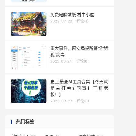
免费电脑壁纸 村中小屋
2023-07-20
评论(1)
重大事件，网安局提醒警惕“银
狐”病毒
2025-06-24
评论(0)
史上最全AI工具合集【今天就
是主打卷si同事！干翻老
板！】
2023-03-27
评论(0)
热门标签