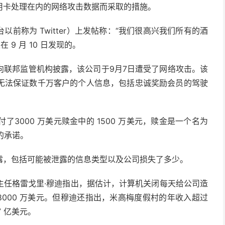
用卡处理在内的网络攻击数据而采取的措施。
以前称为 Twitter）上发帖称：“我们很高兴我们所有的酒
9 月 10 日发现的。
向联邦监管机构披露，该公司于9月7日遭受了网络攻击。该
无法保证数千万客户的个人信息，包括忠诚奖励会员的驾驶
付了3000 万美元赎金中的 1500 万美元，赎金是一个名为
的承诺。
露，包括可能被泄露的信息类型以及公司损失了多少。
主任格雷戈里·穆迪指出，据估计，计算机关闭每天给公司造
 8000 万美元。但穆迪还指出，米高梅度假村的年收入超过
7 亿美元。